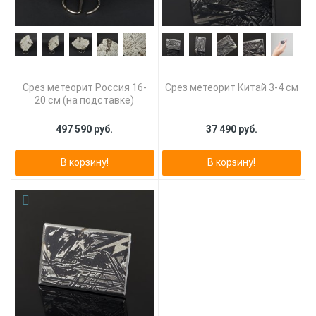
Срез метеорит Россия 16-
Срез метеорит Китай 3-4 см
20 см (на подставке)
497 590 руб.
37 490 руб.
В корзину!
В корзину!