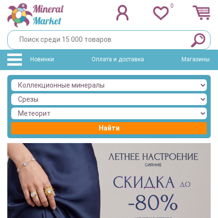
0
Новинки
Оплата и доставка
Магазины
Найти