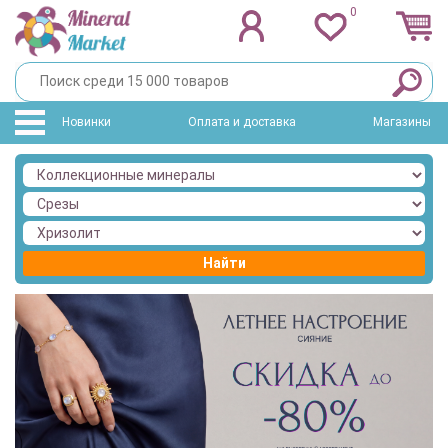
0
Новинки
Оплата и доставка
Магазины
Найти