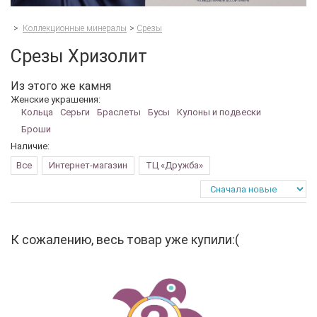
>
Коллекционные минералы
>
Срезы
Срезы Хризолит
Из этого же камня
Женские украшения:
Кольца
Серьги
Браслеты
Бусы
Кулоны и подвески
Броши
Наличие:
Все
Интернет-магазин
ТЦ «Дружба»
К сожалению, весь товар уже купили:(