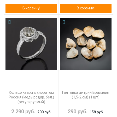
В корзину!
В корзину!
Кольцо кварц с хлоритом
Галтовка цитрин Бразилия
Россия (медь родир. бел.)
(1,5-2 см) (1 шт)
(регулируемый)
2 290 руб.
290 руб.
200 руб.
159 руб.