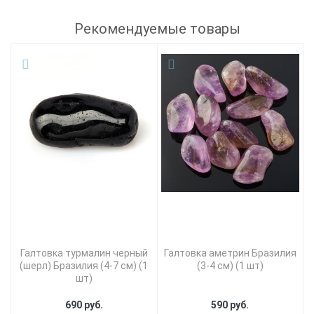
Рекомендуемые товары
Галтовка турмалин черный
Галтовка аметрин Бразилия
(шерл) Бразилия (4-7 см) (1
(3-4 см) (1 шт)
шт)
690 руб.
590 руб.