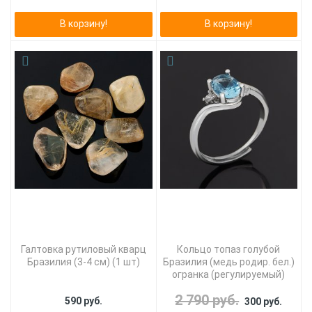
В корзину!
В корзину!
Галтовка рутиловый кварц
Кольцо топаз голубой
Бразилия (3-4 см) (1 шт)
Бразилия (медь родир. бел.)
огранка (регулируемый)
2 790 руб.
590 руб.
300 руб.