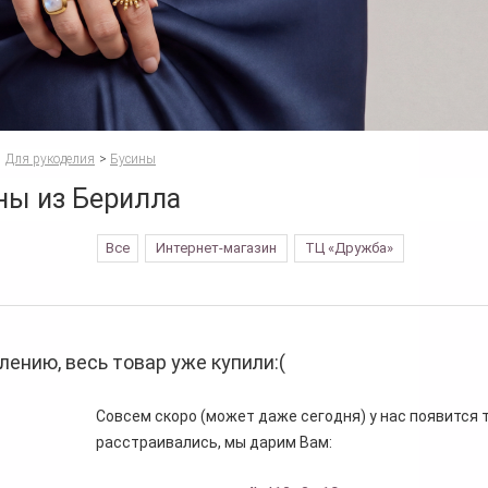
Для рукоделия
>
Бусины
ны из Берилла
Все
Интернет-магазин
ТЦ «Дружба»
лению, весь товар уже купили:(
Совсем скоро (может даже сегодня) у нас появится то
расстраивались, мы дарим Вам: