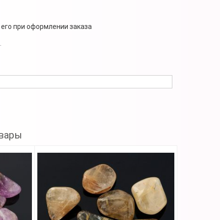
 его при оформлении заказа
.
вары