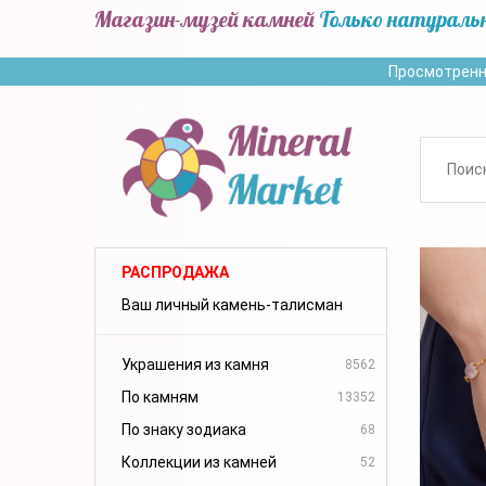
Магазин-музей камней
Только натураль
Просмотренн
РАСПРОДАЖА
Ваш личный камень-талисман
Украшения из камня
8562
По камням
13352
По знаку зодиака
68
Коллекции из камней
52