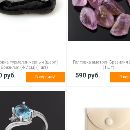
овка турмалин черный (шерл)
Галтовка аметрин Бразилия (
Бразилия (4-7 см) (1 шт)
(1 шт)
0 руб.
590 руб.
В корзину!
В кор