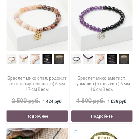
Браслет микс опал, родонит
Браслет микс аметист,
(сталь хир. позолота) 6 мм
турмалин (сталь хир.) 6 мм
17 см Весы
16 см Весы
2 590 руб.
1 890 руб.
1 424 руб.
1 039 руб.
Подробнее
Подробнее