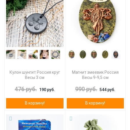
Кулон шунгит Россия круг
Магнит змеевик Россия
Весы 3 см
Весы 9-9,5 см
476 руб.
990 руб.
190 руб.
544 руб.
В корзину!
В корзину!