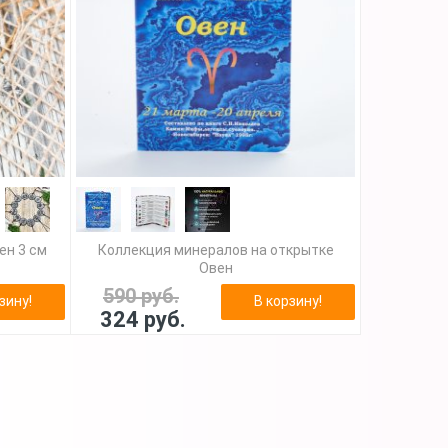
ен 3 см
Коллекция минералов на открытке
Овен
590 руб.
зину!
В корзину!
324 руб.