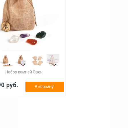
Набор камней Овен
90 руб.
В корзину!