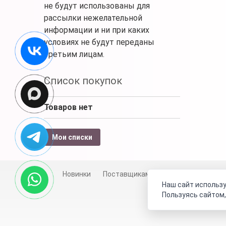
не будут использованы для
рассылки нежелательной
информации и ни при каких
условиях не будут переданы
третьим лицам.
Список покупок
Товаров нет
Мои списки
Новинки
Поставщикам
Личный счет
Д
Наш сайт использу
Пользуясь сайтом,