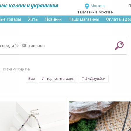
ные камни и украшения
Москва
П
1 магазин в Москве
ые товары
Хиты
Новинки
Наши магазины
Оплата и до
По знаку зодиака
Все
Интернет-магазин
ТЦ «Дружба»