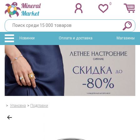
0
Новинки
Оплата и доставка
Магазины
>
Упаковка
>
Подставки