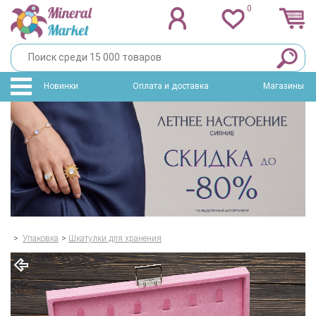
0
Новинки
Оплата и доставка
Магазины
>
Упаковка
>
Шкатулки для хранения