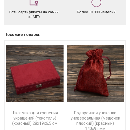
Есть сертификаты на камни
Более 10 000 изделий
от МГУ
Похожие товары:
Шкатулка для хранения
Подарочная упаковка
украшений (текстиль)
универсальная (мешочек
(красный) 28х19х6,5 см
плоский) (красный)
140х95 мм