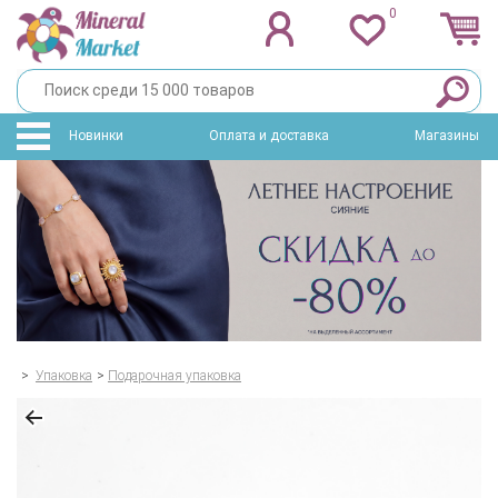
0
Новинки
Оплата и доставка
Магазины
>
Упаковка
>
Подарочная упаковка