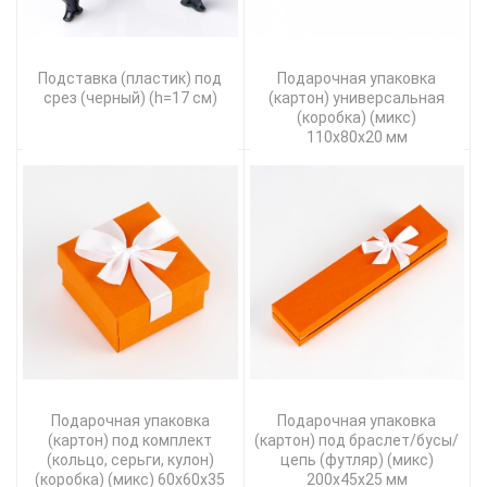
Подставка (пластик) под
Подарочная упаковка
срез (черный) (h=17 см)
(картон) универсальная
(коробка) (микс)
110х80х20 мм
Подарочная упаковка
Подарочная упаковка
(картон) под комплект
(картон) под браслет/бусы/
(кольцо, серьги, кулон)
цепь (футляр) (микс)
(коробка) (микс) 60х60х35
200х45х25 мм