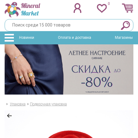
0
Новинки
Оплата и доставка
Магазины
>
Упаковка
>
Подарочная упаковка