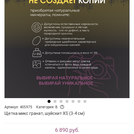
Артикул: 405975
Категория: B
Щетка микс гранат, шуйскит XS (3-4 см)
6 890 руб.