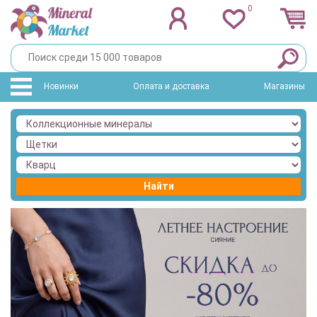
0
Новинки
Оплата и доставка
Магазины
Найти