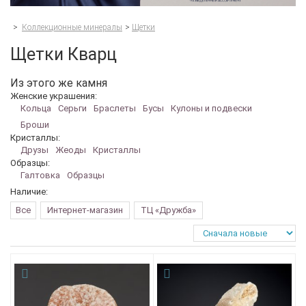
>
Коллекционные минералы
>
Щетки
Щетки Кварц
Из этого же камня
Женские украшения:
Кольца
Серьги
Браслеты
Бусы
Кулоны и подвески
Броши
Кристаллы:
Друзы
Жеоды
Кристаллы
Образцы:
Галтовка
Образцы
Наличие:
Все
Интернет-магазин
ТЦ «Дружба»