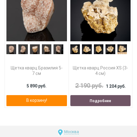
Щетка кварц Бразилия 5-
Щетка кварц Россия XS (3-
7 см
4 см)
2 190 руб.
5 890 руб.
1 204 руб.
В корзину!
Подробнее
Москва