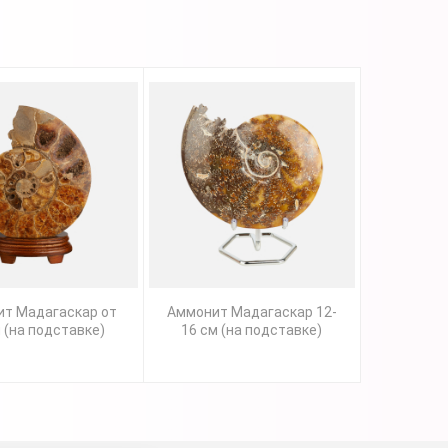
т Мадагаскар от
Аммонит Мадагаскар 12-
 (на подставке)
16 см (на подставке)