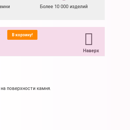
амни
Более 10 000 изделий
)
В корзину!
Наверх
на поверхности камня.