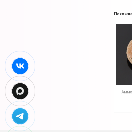
Похожие
Аммо