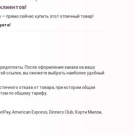
клиентов!
о — прямо сейчас купить этот отличный товар!
уете!
предоплаты. После оформления заказа на вашу
той ссылке, вы сможете выбрать наиболее удобный
стичного отказа от товара, при котором общая
нтом по общему тарифу.
nPay, American Express, Dinners Club, Корти Милли,