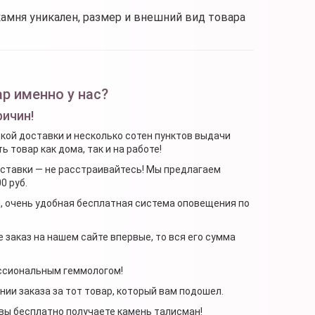
камня уникален, размер и внешний вид товара
р именно у нас?
ричин!
ской доставки и несколько сотен пунктов выдачи
 товар как дома, так и на работе!
доставки — не расстраивайтесь! Мы предлагаем
0 руб.
я, очень удобная бесплатная система оповещения по
 заказ на нашем сайте впервые, то вся его сумма
ессиональным геммологом!
ении заказа за тот товар, который вам подошел.
, вы бесплатно получаете камень талисман!