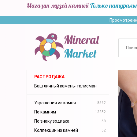
Магазин-музей камней
Только натураль
Просмотренн
РАСПРОДАЖА
Ваш личный камень-талисман
Украшения из камня
8562
По камням
13352
По знаку зодиака
68
Коллекции из камней
52