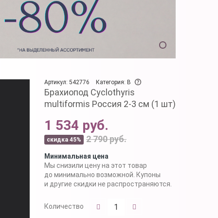
Артикул: 542776
Категория: B
Брахиопод Cyclothyris
multiformis Россия 2-3 см (1 шт)
1 534 руб.
2 790 руб.
скидка 45%
Минимальная цена
Мы снизили цену на этот товар
до минимально возможной. Купоны
и другие скидки не распространяются.
Количество