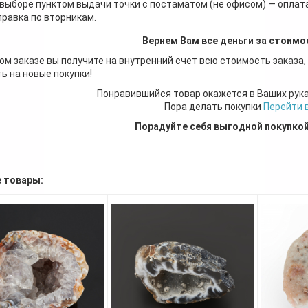
 выборе пунктом выдачи точки с постаматом (не офисом) — оплата
правка по вторникам.
Вернем Вам все деньги за стоимо
ом заказе вы получите на внутренний счет всю стоимость заказа,
ь на новые покупки!
Понравившийся товар окажется в Ваших рук
Пора делать покупки
Перейти 
Порадуйте себя выгодной покупко
 товары: