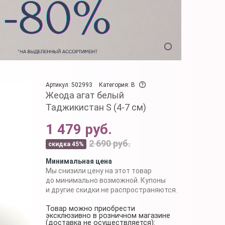
Артикул: 502993
Категория: B
Жеода агат белый
Таджикистан S (4-7 см)
1 479 руб.
2 690 руб.
скидка 45%
Минимальная цена
Мы снизили цену на этот товар
до минимально возможной. Купоны
и другие скидки не распространяются.
Товар можно приобрести
эксклюзивно в розничном магазине
(доставка не осуществляется):