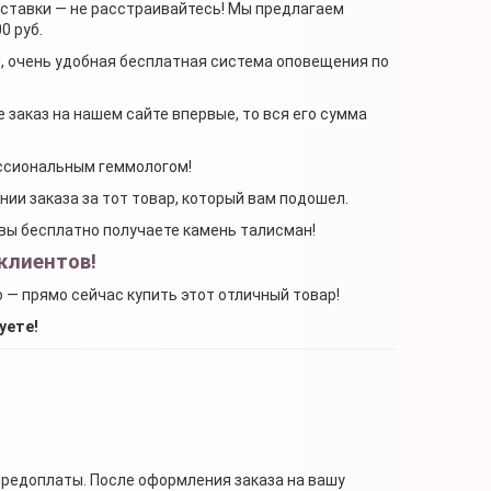
доставки — не расстраивайтесь! Мы предлагаем
0 руб.
я, очень удобная бесплатная система оповещения по
 заказ на нашем сайте впервые, то вся его сумма
ессиональным геммологом!
ении заказа за тот товар, который вам подошел.
, вы бесплатно получаете камень талисман!
клиентов!
о — прямо сейчас купить этот отличный товар!
уете!
предоплаты. После оформления заказа на вашу