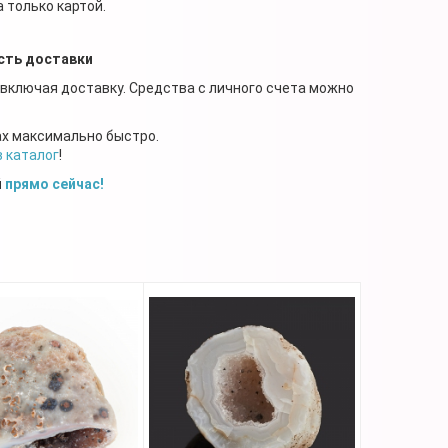
 только картой.
сть доставки
 включая доставку. Средства с личного счета можно
ах максимально быстро.
в каталог
!
й
прямо сейчас!