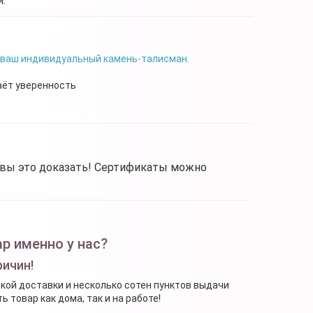
.
 ваш индивидуальный камень-талисман.
аёт уверенность
овы это доказать! Сертификаты можно
р именно у нас?
ричин!
ской доставки и несколько сотен пунктов выдачи
 товар как дома, так и на работе!