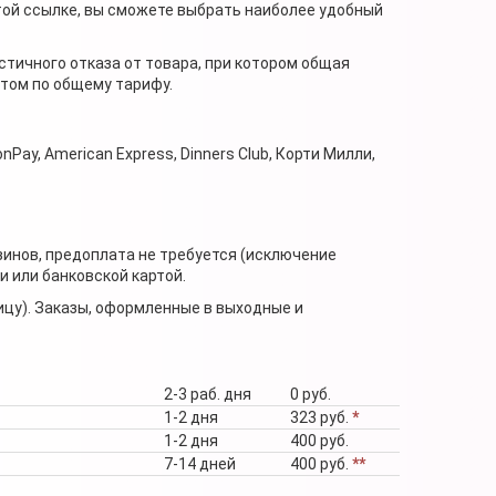
той ссылке, вы сможете выбрать наиболее удобный
стичного отказа от товара, при котором общая
нтом по общему тарифу.
nPay, American Express, Dinners Club, Корти Милли,
зинов, предоплата не требуется (исключение
 или банковской картой.
ицу). Заказы, оформленные в выходные и
2-3 раб. дня
0 руб.
1-2 дня
323 руб.
*
1-2 дня
400 руб.
7-14 дней
400 руб.
**