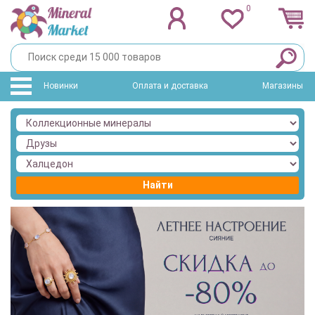
0
Новинки
Оплата и доставка
Магазины
Найти