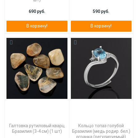
690 руб.
590 руб.
В корзину!
В корзину!
Галтовка рутиловый кварц
Кольцо топаз голубой
Бразилия (3-4 см) (1 шт)
Бразилия (медь родир. бел.)
огранка (регулируемый)