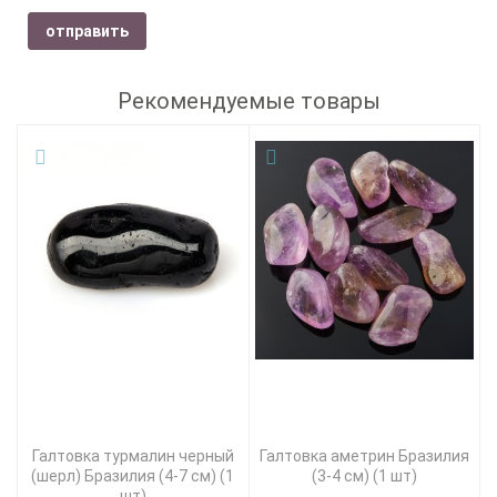
отправить
Рекомендуемые товары
Галтовка турмалин черный
Галтовка аметрин Бразилия
(шерл) Бразилия (4-7 см) (1
(3-4 см) (1 шт)
шт)