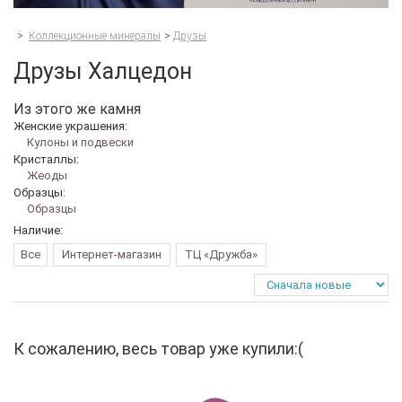
>
Коллекционные минералы
>
Друзы
Друзы Халцедон
Из этого же камня
Женские украшения:
Кулоны и подвески
Кристаллы:
Жеоды
Образцы:
Образцы
Наличие:
Все
Интернет-магазин
ТЦ «Дружба»
К сожалению, весь товар уже купили:(