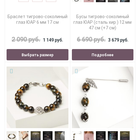
Браслет тигрово-соколиный
Бусы тигрово-соколиный
глаз ЮАР 6 мм 17 см
глаз ЮАР (сталь хир.) 12 мм
47 см (+7 см)
2 090 руб.
6 690 руб.
1 149 руб.
3 679 руб.
Выбрать размер
Подробнее