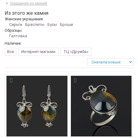
>
Украшения из камней
Из этого же камня
Женские украшения:
Серьги
Браслеты
Бусы
Броши
Образцы:
Галтовка
Наличие:
Все
Интернет-магазин
ТЦ «Дружба»