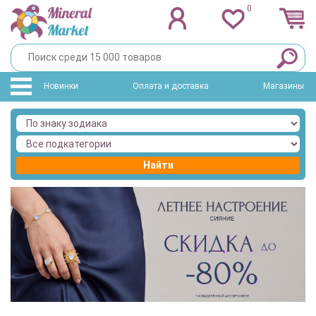
0
Новинки
Оплата и доставка
Магазины
Найти