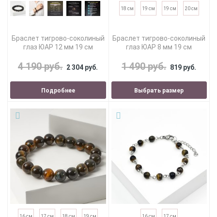
18 см
19 см
19 см
20 см
Браслет тигрово-соколиный
Браслет тигрово-соколиный
глаз ЮАР 12 мм 19 см
глаз ЮАР 8 мм 19 см
4 190 руб.
1 490 руб.
2 304 руб.
819 руб.
Подробнее
Выбрать размер
16 см
17 см
18 см
19 см
16 см
17 см