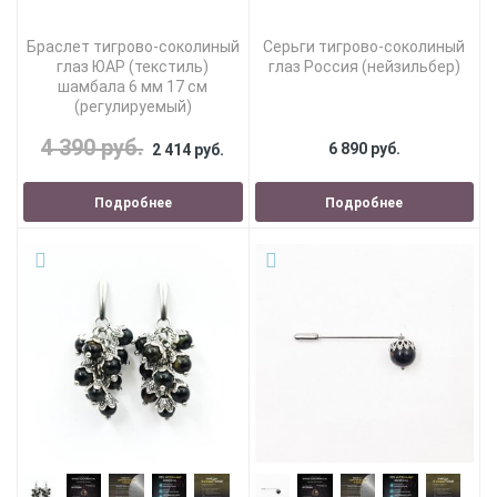
Браслет тигрово-соколиный
Серьги тигрово-соколиный
глаз ЮАР (текстиль)
глаз Россия (нейзильбер)
шамбала 6 мм 17 см
(регулируемый)
4 390 руб.
6 890 руб.
2 414 руб.
Подробнее
Подробнее