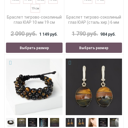
19 см
Браслет тигрово-соколиный
Браслет тигрово-соколиный
глаз ЮАР 10 мм 19 см
глаз ЮАР (сталь хир.) 6 мм
2 090 руб.
1 790 руб.
1 149 руб.
984 руб.
Выбрать размер
Выбрать размер