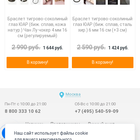
Браслет тигрово-соколиный
Браслет тигрово-соколиный
глаз ЮАР (биж. сплав, кожа
глаз ЮАР (биж. сплав, сталь
натур.) Чан Лу чокер 4 мм 16
хир.) 6 мм 16 см (+3 см)
см (регулируемый)
2 990 руб.
2 590 руб.
1 644 руб.
1 424 руб.
В корзину!
В корзину!
Москва
Пн-Пт с 10:00 до 21:00
Сб-Вс с 10:00 до 21:00
8 800 333 10 62
+7 (495) 540-59-09
Новинки
Поставщикам
Личный счет
Наш сайт использует файлы cookie
Договор-оферта
О нас
Наши магазины
для вашего максимального