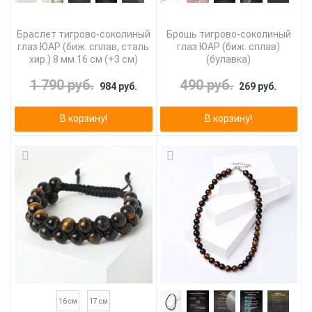
Браслет тигрово-соколиный
Брошь тигрово-соколиный
глаз ЮАР (биж. сплав, сталь
глаз ЮАР (биж. сплав)
хир.) 8 мм 16 см (+3 см)
(булавка)
1 790 руб.
490 руб.
984 руб.
269 руб.
В корзину!
В корзину!
16 см
17 см