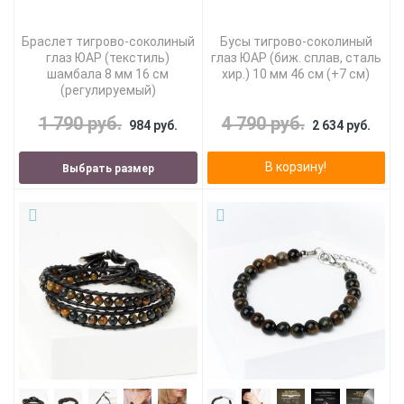
Браслет тигрово-соколиный
Бусы тигрово-соколиный
глаз ЮАР (текстиль)
глаз ЮАР (биж. сплав, сталь
шамбала 8 мм 16 см
хир.) 10 мм 46 см (+7 см)
(регулируемый)
1 790 руб.
4 790 руб.
984 руб.
2 634 руб.
В корзину!
Выбрать размер