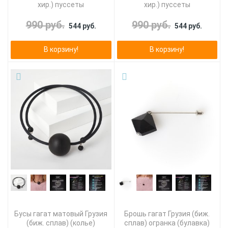
хир.) пуссеты
хир.) пуссеты
990 руб.
990 руб.
544 руб.
544 руб.
В корзину!
В корзину!
Бусы гагат матовый Грузия
Брошь гагат Грузия (биж.
(биж. сплав) (колье)
сплав) огранка (булавка)