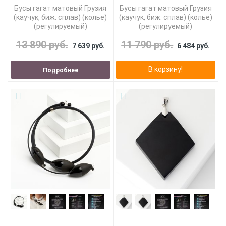
Бусы гагат матовый Грузия
Бусы гагат матовый Грузия
(каучук, биж. сплав) (колье)
(каучук, биж. сплав) (колье)
(регулируемый)
(регулируемый)
13 890 руб.
11 790 руб.
7 639 руб.
6 484 руб.
В корзину!
Подробнее