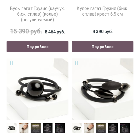
Бусы гагат Грузия (каучук,
Кулон гагат Грузия (биж.
биж. сплав) (колье)
сплав) крест 6,5 см
(регулируемый)
15 390 руб.
4 390 руб.
8 464 руб.
Подробнее
Подробнее