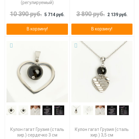
(регулируемый)
10 390 руб.
3 890 руб.
5 714 руб.
2 139 руб.
В корзину!
В корзину!
Кулон гагат Грузия (сталь
Кулон гагат Грузия (сталь
хир.) сердечко 3 см
хир.) 3,5 см