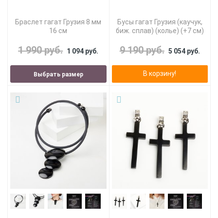
Браслет гагат Грузия 8 мм
Бусы гагат Грузия (каучук,
16 см
биж. сплав) (колье) (+7 см)
1 990 руб.
9 190 руб.
1 094 руб.
5 054 руб.
В корзину!
Выбрать размер