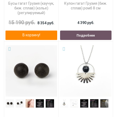
Бусы гагат Грузия (каучук,
Кулон гагат Грузия (биж.
биж. сплав) (колье)
сплав) ромб 8 см
(регулируемый)
15 190 руб.
4 390 руб.
8 354 руб.
В корзину!
Подробнее