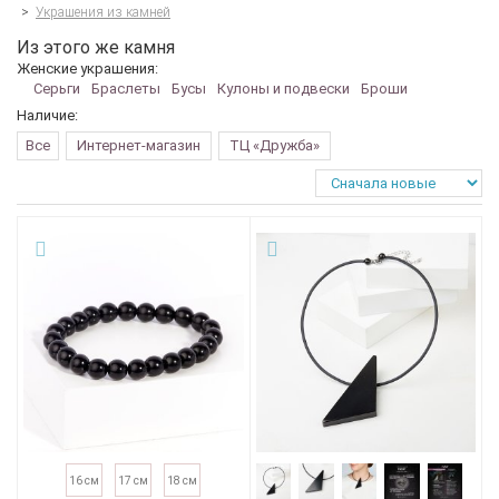
>
Украшения из камней
Из этого же камня
Женские украшения:
Серьги
Браслеты
Бусы
Кулоны и подвески
Броши
Наличие:
Все
Интернет-магазин
ТЦ «Дружба»
16 см
17 см
18 см