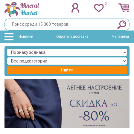
0
Новинки
Оплата и доставка
Магазины
Найти