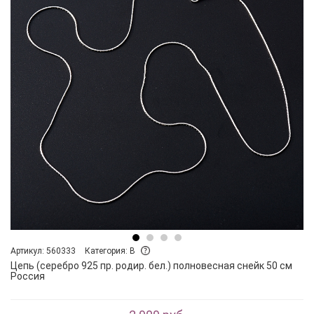
Артикул: 560333
Категория: B
Цепь (серебро 925 пр. родир. бел.) полновесная снейк 50 см
Россия