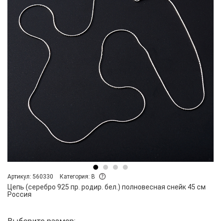
Артикул: 560330
Категория: B
Цепь (серебро 925 пр. родир. бел.) полновесная снейк 45 см
Россия