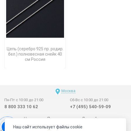
Цепь (серебро 925 пр. родир.
бел.) полновесная снейк 40
см Россия
Москва
Пн-Пт с 10:00 до 21:00
Сб-Вс с 10:00 до 21:00
8 800 333 10 62
+7 (495) 540-59-09
Новинки
Поставщикам
Личный счет
Наш сайт использует файлы cookie
Договор-оферта
О нас
Наши магазины