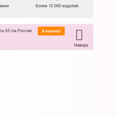
амни
Более 10 000 изделий
ирь 65 см Россия
В корзину!
Наверх