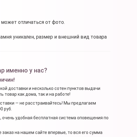
 может отличаться от фото.
камня уникален, размер и внешний вид товара
р именно у нас?
ричин!
ской доставки и несколько сотен пунктов выдачи
 товар как дома, так и на работе!
доставки — не расстраивайтесь! Мы предлагаем
0 руб.
я, очень удобная бесплатная система оповещения по
 заказ на нашем сайте впервые, то вся его сумма