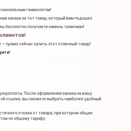
ессиональным геммологом!
ении заказа за тот товар, который вам подошел.
, вы бесплатно получаете камень талисман!
клиентов!
о — прямо сейчас купить этот отличный товар!
уете!
предоплаты. После оформления заказа на вашу
той ссылке, вы сможете выбрать наиболее удобный
стичного отказа от товара, при котором общая
нтом по общему тарифу.