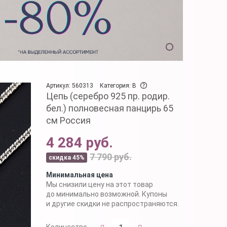
Артикул: 560313
Категория: B
Цепь (серебро 925 пр. родир.
бел.) полновесная панцирь 65
см Россия
4 284 руб.
7 790 руб.
скидка 45%
Минимальная цена
Мы снизили цену на этот товар
до минимально возможной. Купоны
и другие скидки не распространяются.
Количество