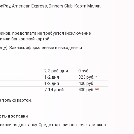
nPay, American Express, Dinners Club, Корти Милли,
зинов, предоплата не требуется (исключение
 или банковской картой.
ицу). Заказы, оформленные в выходные и
2-3 раб. дня
0 руб.
1-2 дня
323 руб.
*
1-2 дня
400 руб.
7-14 дней
400 руб.
**
 только картой.
сть доставки
 включая доставку. Средства с личного счета можно