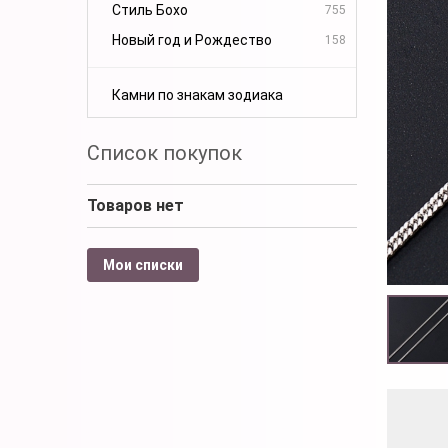
Стиль Бохо
755
Новый год и Рождество
158
Камни по знакам зодиака
Список покупок
Товаров нет
Мои списки