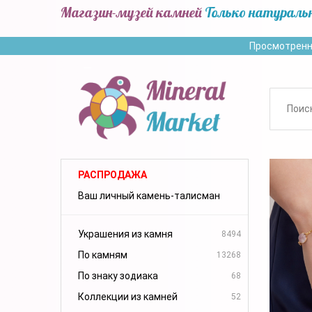
Магазин-музей камней
Только натураль
Просмотренн
РАСПРОДАЖА
Ваш личный камень-талисман
Украшения из камня
8494
По камням
13268
По знаку зодиака
68
Коллекции из камней
52