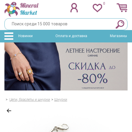
0
Новинки
Оплата и доставка
Магазины
>
Цепи, браслеты и шнурки
>
Шнурки