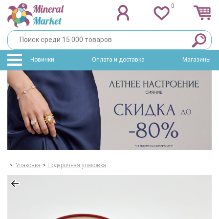
0
Новинки
Оплата и доставка
Магазины
>
Упаковка
>
Подарочная упаковка