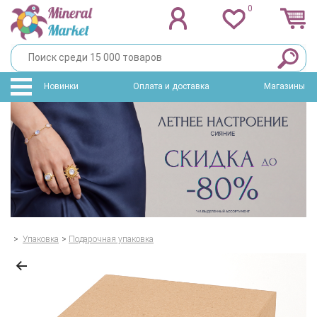
0
Новинки
Оплата и доставка
Магазины
>
Упаковка
>
Подарочная упаковка