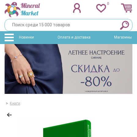
0
Новинки
Оплата и доставка
Магазины
>
Книги