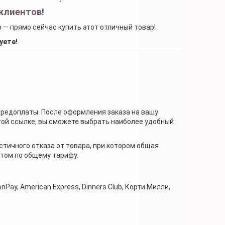
клиентов!
о — прямо сейчас купить этот отличный товар!
уете!
предоплаты. После оформления заказа на вашу
той ссылке, вы сможете выбрать наиболее удобный
стичного отказа от товара, при котором общая
нтом по общему тарифу.
nPay, American Express, Dinners Club, Корти Милли,