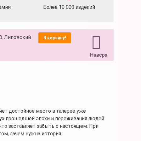
амни
Более 10 000 изделий
.О. Липовский
В корзину!
Наверх
ймёт достойное место в галерее уже
дух прошедшей эпохи и переживания людей
 что заставляет забыть о настоящем. При
том, зачем нужна история.