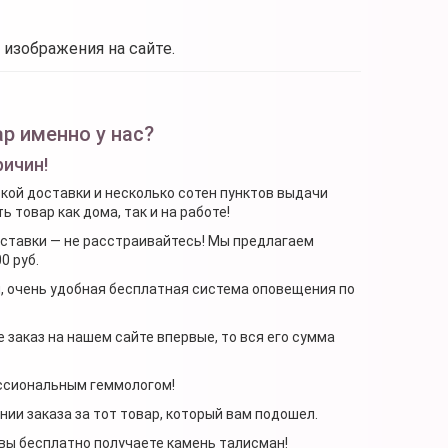
 изображения на сайте.
р именно у нас?
ричин!
ской доставки и несколько сотен пунктов выдачи
 товар как дома, так и на работе!
доставки — не расстраивайтесь! Мы предлагаем
0 руб.
я, очень удобная бесплатная система оповещения по
 заказ на нашем сайте впервые, то вся его сумма
ессиональным геммологом!
ении заказа за тот товар, который вам подошел.
, вы бесплатно получаете камень талисман!