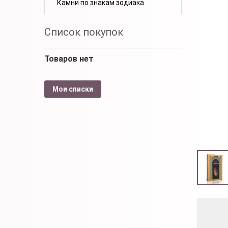
Камни по знакам зодиака
Список покупок
Товаров нет
Мои списки