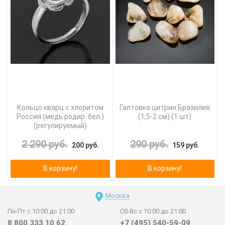
Кольцо кварц с хлоритом
Галтовка цитрин Бразилия
Россия (медь родир. бел.)
(1,5-2 см) (1 шт)
(регулируемый)
2 290 руб.
290 руб.
200 руб.
159 руб.
В корзину!
В корзину!
Москва
Пн-Пт с 10:00 до 21:00
Сб-Вс с 10:00 до 21:00
8 800 333 10 62
+7 (495) 540-59-09