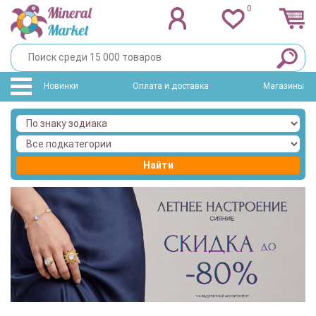
0
Новинки
Оплата и доставка
Магазины
Найти