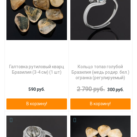
Галтовка рутиловый кварц
Кольцо топаз голубой
Бразилия (3-4 см) (1 шт)
Бразилия (медь родир. бел.)
огранка (регулируемый)
2 790 руб.
590 руб.
300 руб.
В корзину!
В корзину!