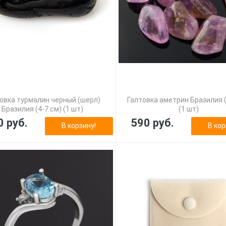
овка турмалин черный (шерл)
Галтовка аметрин Бразилия (
Бразилия (4-7 см) (1 шт)
(1 шт)
0 руб.
590 руб.
В корзину!
В кор