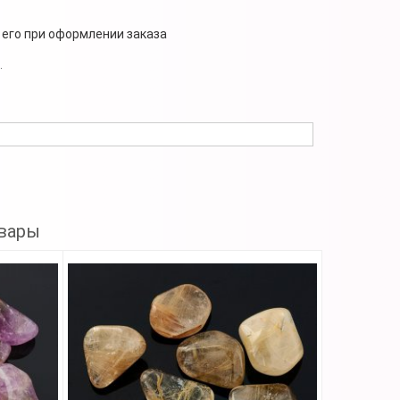
 его при оформлении заказа
.
вары