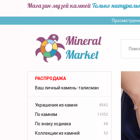
Магазин-музей камней
Только натураль
Просмотренн
РАСПРОДАЖА
Ваш личный камень-талисман
Украшения из камня
8562
По камням
13352
По знаку зодиака
68
Коллекции из камней
52