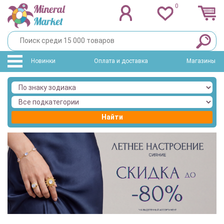
0
Новинки
Оплата и доставка
Магазины
Найти