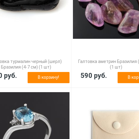
овка турмалин черный (шерл)
Галтовка аметрин Бразилия (
Бразилия (4-7 см) (1 шт)
(1 шт)
0 руб.
590 руб.
В корзину!
В кор