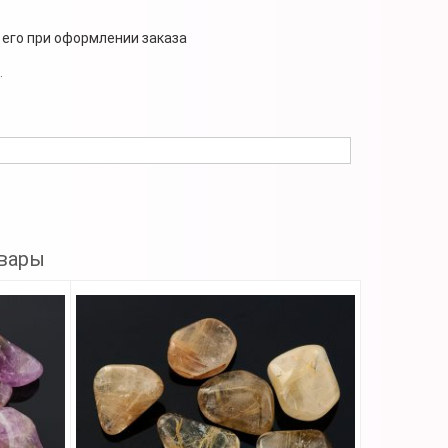
 его при оформлении заказа
.
вары