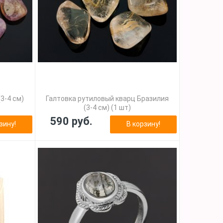
3-4 см)
Галтовка рутиловый кварц Бразилия
(3-4 см) (1 шт)
590 руб.
зину!
В корзину!