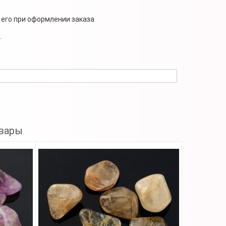
 его при оформлении заказа
.
вары