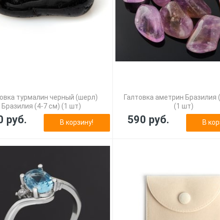
овка турмалин черный (шерл)
Галтовка аметрин Бразилия (
Бразилия (4-7 см) (1 шт)
(1 шт)
0 руб.
590 руб.
В корзину!
В кор