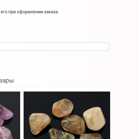
 его при оформлении заказа
.
вары