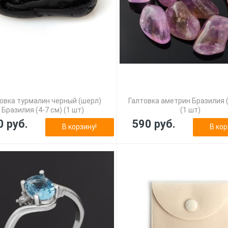
овка турмалин черный (шерл)
Галтовка аметрин Бразилия (
Бразилия (4-7 см) (1 шт)
(1 шт)
0 руб.
590 руб.
В корзину!
В кор