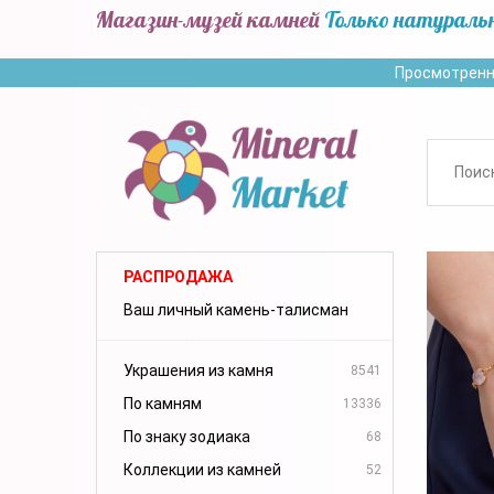
Магазин-музей камней
Только натураль
Просмотренн
РАСПРОДАЖА
Ваш личный камень-талисман
Украшения из камня
8541
По камням
13336
По знаку зодиака
68
Коллекции из камней
52