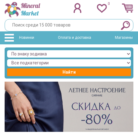
0
Новинки
Оплата и доставка
Магазины
Найти