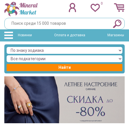
0
Новинки
Оплата и доставка
Магазины
Найти