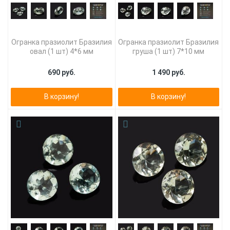
Огранка празиолит Бразилия
Огранка празиолит Бразилия
овал (1 шт) 4*6 мм
груша (1 шт) 7*10 мм
690 руб.
1 490 руб.
В корзину!
В корзину!