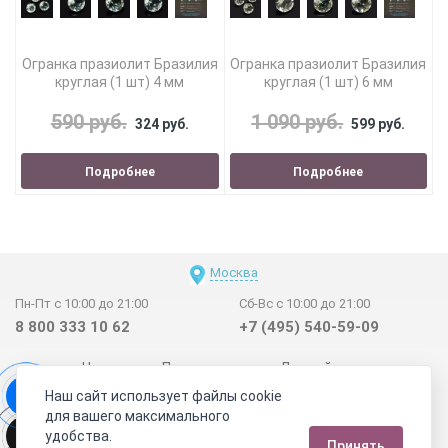
Огранка празиолит Бразилия
Огранка празиолит Бразилия
круглая (1 шт) 4 мм
круглая (1 шт) 6 мм
590 руб.
1 090 руб.
324 руб.
599 руб.
Подробнее
Подробнее
Москва
Пн-Пт с 10:00 до 21:00
Сб-Вс с 10:00 до 21:00
8 800 333 10 62
+7 (495) 540-59-09
Новинки
Поставщикам
Личный счет
Наш сайт использует файлы cookie
Договор-оферта
О нас
Наши магазины
для вашего максимального
Отзывы покупателей
Сертификаты
Статьи
удобства.
Принять