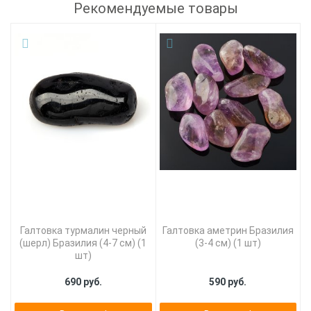
Рекомендуемые товары
Галтовка турмалин черный
Галтовка аметрин Бразилия
(шерл) Бразилия (4-7 см) (1
(3-4 см) (1 шт)
шт)
690 руб.
590 руб.