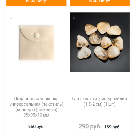
В корзину!
В корзину!
Подарочная упаковка
Галтовка цитрин Бразилия
универсальная (текстиль)
(1,5-2 см) (1 шт)
(конверт) (бежевый)
95х95х10 мм
290 руб.
250 руб.
159 руб.