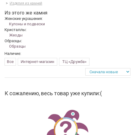
>
Изделия из камней
Из этого же камня
Женские украшения:
Кулоны и подвески
Кристаллы:
Жеоды
Образцы:
Образцы
Наличие:
Все
Интернет-магазин
ТЦ «Дружба»
К сожалению, весь товар уже купили:(