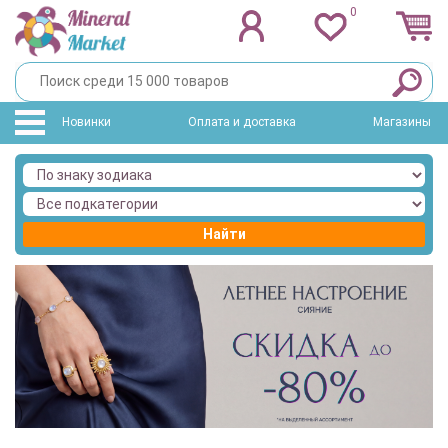
0
Новинки
Оплата и доставка
Магазины
Найти