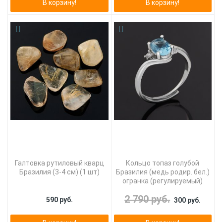
В корзину!
В корзину!
Галтовка рутиловый кварц
Кольцо топаз голубой
Бразилия (3-4 см) (1 шт)
Бразилия (медь родир. бел.)
огранка (регулируемый)
2 790 руб.
590 руб.
300 руб.