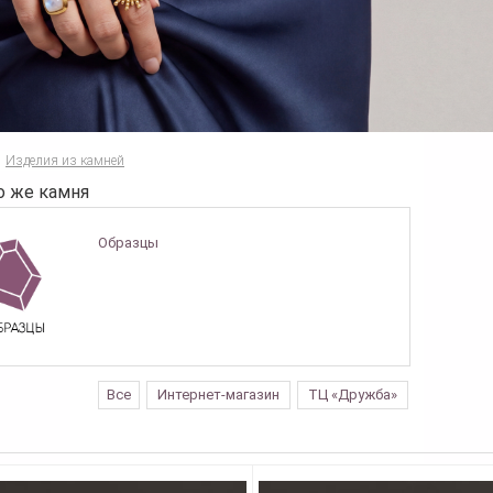
Изделия из камней
о же камня
Образцы
Все
Интернет-магазин
ТЦ «Дружба»