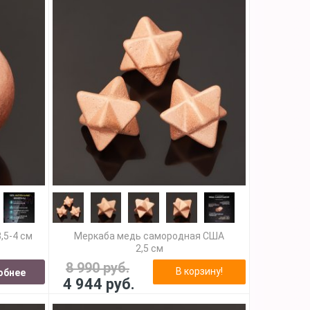
,5-4 см
Меркаба медь самородная США
2,5 см
8 990 руб.
В корзину!
обнее
4 944 руб.