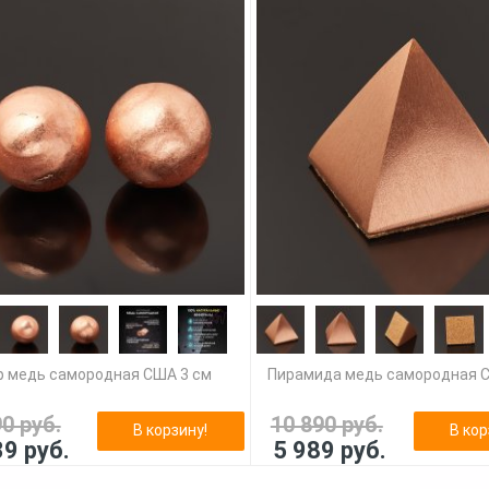
 медь самородная США 3 см
Пирамида медь самородная 
90 руб.
10 890 руб.
В корзину!
В кор
39 руб.
5 989 руб.