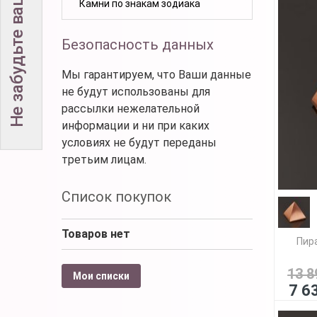
Не забудьте вашу скидку!
Камни по знакам зодиака
Безопасность данных
Мы гарантируем, что Ваши данные
не будут использованы для
рассылки нежелательной
информации и ни при каких
условиях не будут переданы
третьим лицам.
Список покупок
Товаров нет
Пир
13 8
Мои списки
7 6