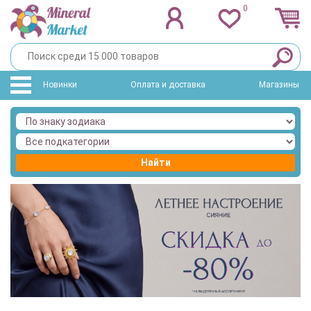
0
Новинки
Оплата и доставка
Магазины
Найти