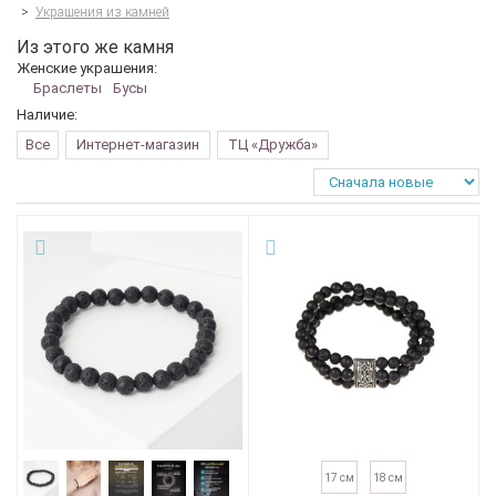
>
Украшения из камней
Из этого же камня
Женские украшения:
Браслеты
Бусы
Наличие:
Все
Интернет-магазин
ТЦ «Дружба»
17 см
18 см