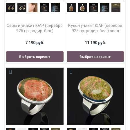
Серьги унакит ЮАР (серебро
Кулон унакит ЮАР (серебро
925 пр. родир. бел.)
925 пр. родир. бел.) овал
7 190 руб.
11 190 руб.
Выбрать вариант
Выбрать вариант