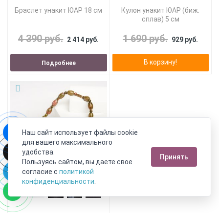
Браслет унакит ЮАР 18 см
Кулон унакит ЮАР (биж.
сплав) 5 см
4 390 руб.
1 690 руб.
2 414 руб.
929 руб.
В корзину!
Подробнее
Наш сайт использует файлы cookie
для вашего максимального
удобства.
Принять
Пользуясь сайтом, вы даете свое
согласие с
политикой
конфиденциальности
.