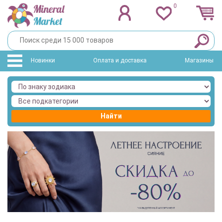
0
Новинки
Оплата и доставка
Магазины
Найти