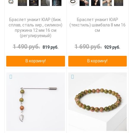
Браслет унакит ЮАР (биж.
Браслет унакит ЮАР
сплав, сталь хир., силикон)
(текстиль) шамбала 8 мм 16
пружина 12 мм 16 см
см
(регулируемый)
1 490 руб.
1 690 руб.
819 руб.
929 руб.
В корзину!
В корзину!