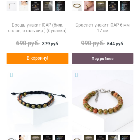
Брошь унакит ЮАР (биж.
Браслет унакит ЮАР 6 мм
сплав, сталь хир.) (булавка)
17 см
690 руб.
990 руб.
379 руб.
544 руб.
В корзину!
Подробнее