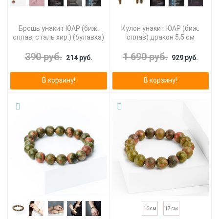
Брошь унакит ЮАР (биж.
Кулон унакит ЮАР (биж.
сплав, сталь хир.) (булавка)
сплав) дракон 5,5 см
390 руб.
1 690 руб.
214 руб.
929 руб.
В корзину!
В корзину!
16 см
17 см