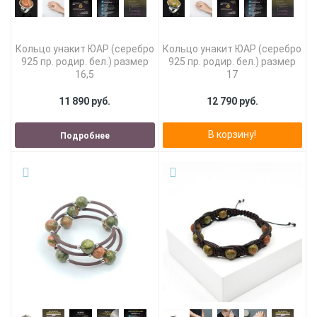
Кольцо унакит ЮАР (серебро
Кольцо унакит ЮАР (серебро
925 пр. родир. бел.) размер
925 пр. родир. бел.) размер
16,5
17
11 890 руб.
12 790 руб.
В корзину!
Подробнее