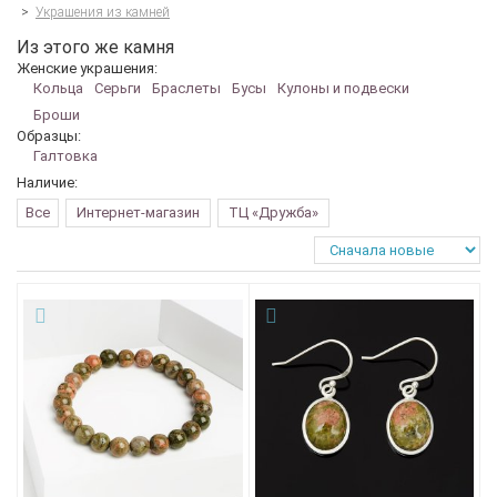
>
Украшения из камней
Из этого же камня
Женские украшения:
Кольца
Серьги
Браслеты
Бусы
Кулоны и подвески
Броши
Образцы:
Галтовка
Наличие:
Все
Интернет-магазин
ТЦ «Дружба»