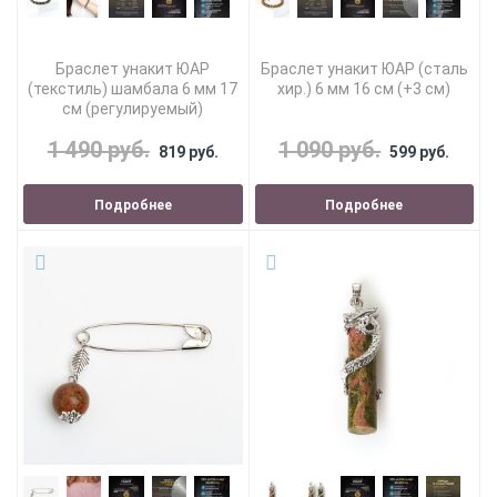
Браслет унакит ЮАР
Браслет унакит ЮАР (сталь
(текстиль) шамбала 6 мм 17
хир.) 6 мм 16 см (+3 см)
см (регулируемый)
1 490 руб.
1 090 руб.
819 руб.
599 руб.
Подробнее
Подробнее