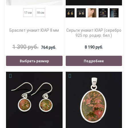
17 см
18 см
Браслет унакит ЮАР 8 мм
Серьги унакит ЮАР (серебро
925 пр. родир. бел.)
1 390 руб.
8 190 руб.
764 руб.
Выбрать размер
Подробнее