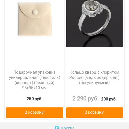
Подарочная упаковка
Кольцо кварц с хлоритом
универсальная (текстиль)
Россия (медь родир. бел.)
(конверт) (бежевый)
(регулируемый)
95х95х10 мм
2 290 руб.
250 руб.
200 руб.
В корзину!
В корзину!
Москва