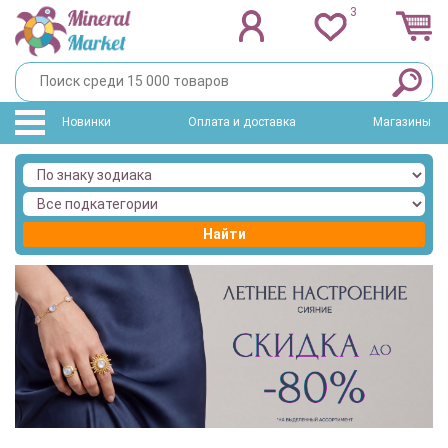
3
Новинки
Оплата и доставка
Магазины
Найти