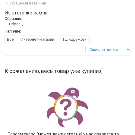
>
Украшения из камней
Из этого же камня
Образцы:
Образцы
Наличие:
Все
Интернет-магазин
ТЦ «Дружба»
К сожалению, весь товар уже купили:(
Совсем скоро (может даже сегодня) у нас появится то,