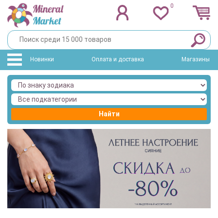
0
Новинки
Оплата и доставка
Магазины
Найти