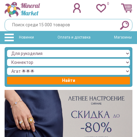
0
Новинки
Оплата и доставка
Магазины
Найти