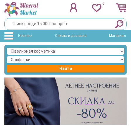
0
Новинки
Оплата и доставка
Магазины
Найти