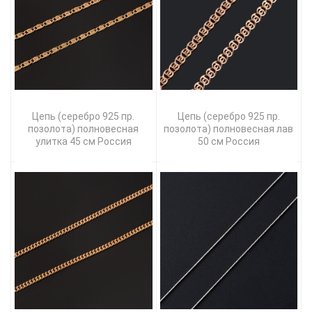
Цепь (серебро 925 пр.
Цепь (серебро 925 пр.
позолота) полновесная
позолота) полновесная лав
улитка 45 см Россия
50 см Россия