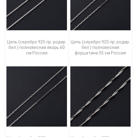
Цепь (серебро 925 пр. родир.
Цепь (серебро 925 пр. родир.
бел.) полновесная якорь 60
бел.) полновесная
см Россия
форцатина 55 см Россия