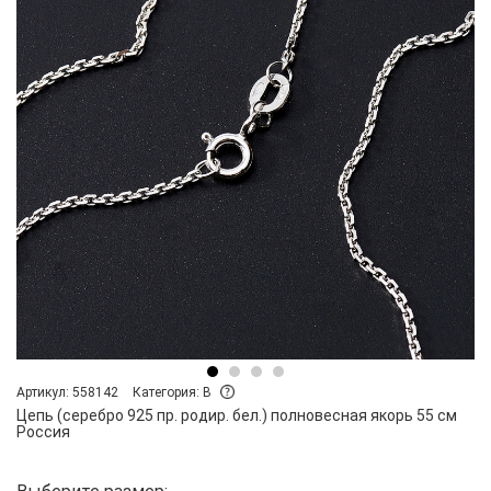
Артикул: 558142
Категория: B
Цепь (серебро 925 пр. родир. бел.) полновесная якорь 55 см
Россия