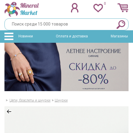
0
Новинки
Оплата и доставка
Магазины
>
Цепи, браслеты и шнурки
>
Шнурки