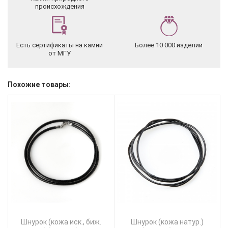
происхождения
Есть сертификаты на камни
Более 10 000 изделий
от МГУ
Похожие товары:
Шнурок (кожа иск., биж.
Шнурок (кожа натур.)