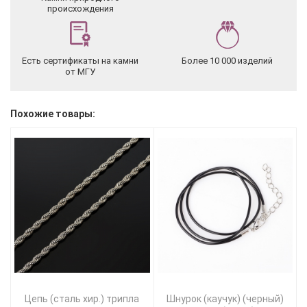
происхождения
Есть сертификаты на камни
Более 10 000 изделий
от МГУ
Похожие товары:
Цепь (сталь хир.) трипла
Шнурок (каучук) (черный)