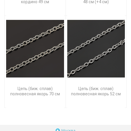
кордино 49 см
48 см (+4 см)
Цепь (биж. сплав)
Цепь (биж. сплав)
полновесная якорь 70 см
полновесная якорь 52 см
Москва