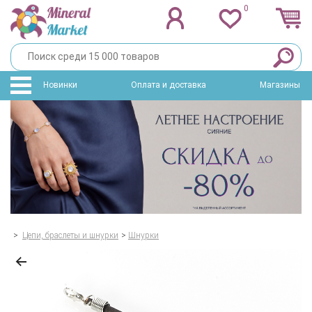
0
Новинки
Оплата и доставка
Магазины
>
Цепи, браслеты и шнурки
>
Шнурки