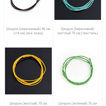
Шнурок (коричневый) 46 см
Шнурок (бирюзовый)
(+4 см) (иск. кожа)
светлый 70 см (текстиль)
Шнурок (желтый) 70 см
Шнурок (зеленый) 70 см