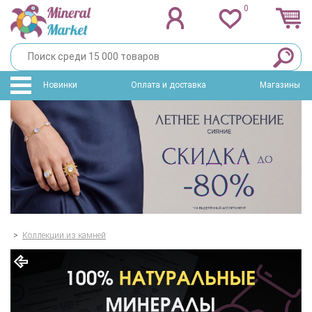
0
Новинки
Оплата и доставка
Магазины
>
Коллекции из камней