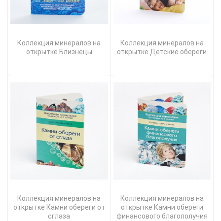
Коллекция минералов на
Коллекция минералов на
открытке Близнецы
открытке Детские обереги
Коллекция минералов на
Коллекция минералов на
открытке Камни обереги от
открытке Камни обереги
сглаза
финансового благополучия