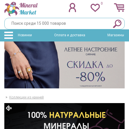
0
Новинки
Оплата и доставка
Магазины
>
Коллекции из камней