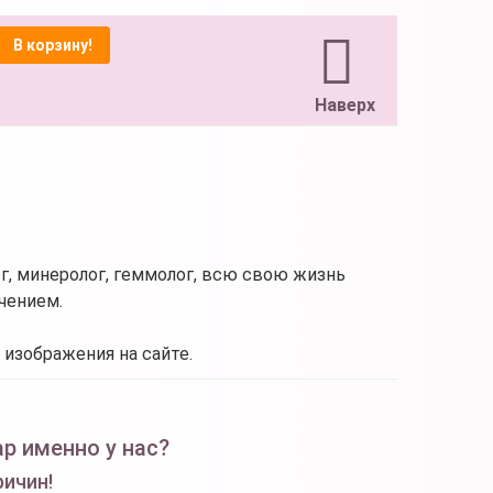
В корзину!
Наверх
г, минеролог, геммолог, всю свою жизнь
чением.
 изображения на сайте.
р именно у нас?
ричин!