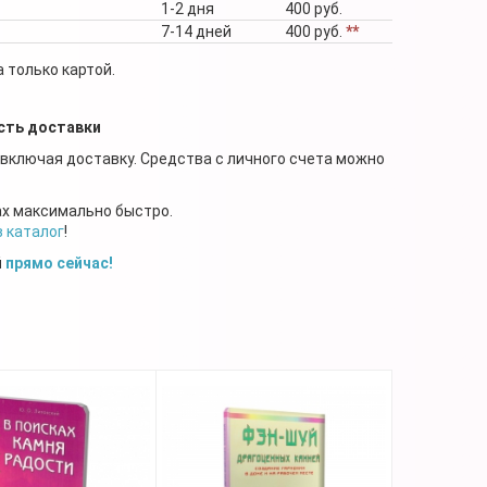
1-2 дня
400 руб.
7-14 дней
400 руб.
**
 только картой.
сть доставки
 включая доставку. Средства с личного счета можно
ах максимально быстро.
в каталог
!
й
прямо сейчас!