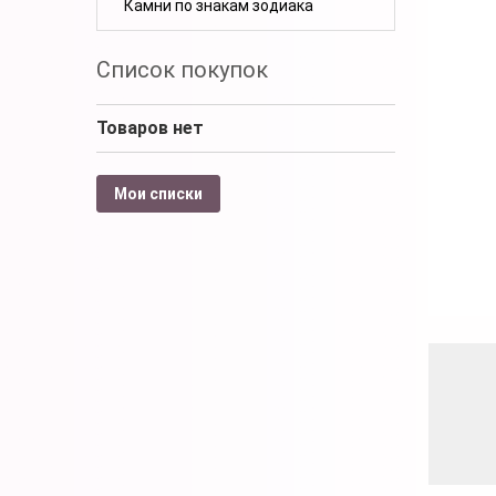
Камни по знакам зодиака
Список покупок
Товаров нет
Мои списки