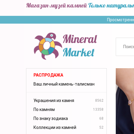
Магазин-музей камней
Только натураль
Просмотренн
РАСПРОДАЖА
Ваш личный камень-талисман
Украшения из камня
8562
По камням
13358
По знаку зодиака
68
Коллекции из камней
52