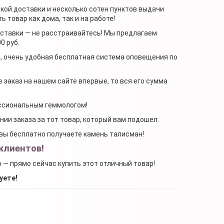
ской доставки и несколько сотен пунктов выдачи
 товар как дома, так и на работе!
доставки — не расстраивайтесь! Мы предлагаем
0 руб.
я, очень удобная бесплатная система оповещения по
 заказ на нашем сайте впервые, то вся его сумма
ессиональным геммологом!
ении заказа за тот товар, который вам подошел.
, вы бесплатно получаете камень талисман!
клиентов!
о — прямо сейчас купить этот отличный товар!
уете!