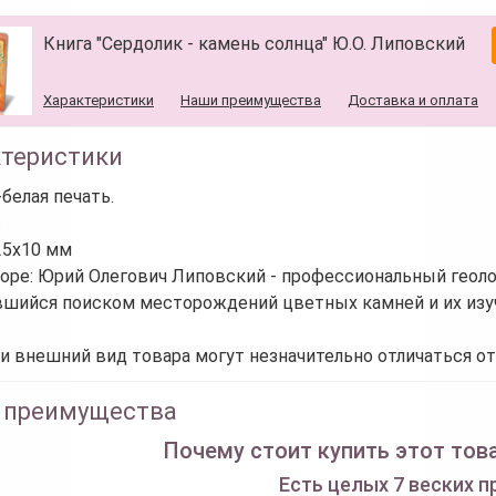
Книга "Сердолик - камень солнца" Ю.О. Липовский
Характеристики
Наши преимущества
Доставка и оплата
ктеристики
-белая печать.
.
25х10 мм
торе: Юрий Олегович Липовский - профессиональный геоло
шийся поиском месторождений цветных камней и их изу
и внешний вид товара могут незначительно отличаться от
 преимущества
Почему стоит купить этот това
Есть целых 7 веских п