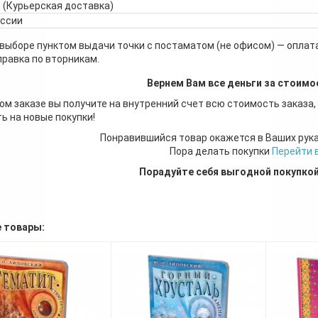
 (Курьерская доставка)
оссии
 выборе пунктом выдачи точки с постаматом (не офисом) — оплата
правка по вторникам.
Вернем Вам все деньги за стоимо
ом заказе вы получите на внутренний счет всю стоимость заказа,
ь на новые покупки!
Понравившийся товар окажется в Ваших рук
Пора делать покупки
Перейти 
Порадуйте себя выгодной покупко
 товары: