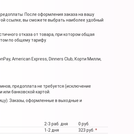
предоплаты. После оформления заказа на вашу
той ссылке, вы сможете выбрать наиболее удобный
стичного отказа от товара, при котором общая
нтом по общему тарифу.
nPay, American Express, Dinners Club, Корти Милли,
зинов, предоплата не требуется (исключение
 или банковской картой.
ицу). Заказы, оформленные в выходные и
2-3 раб. дня
0 руб.
1-2 дня
323 руб.
*